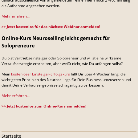
danach ausschließlich von angemeldeten Teilnehmern noch 2 Wochen lang
als Aufnahme angesehen werden.
Mehr erfahren...
>> Jetzt kostenlos für das nächste Webinar anmelden!
Online-Kurs Neuroselling leicht gemacht für
Solopreneure
Du bist Vertriebseinsteiger oder Solopreneur und willst eine wirksame
Verkaufsstrategie erarbeiten, aber weißt nicht, wie Du anfangen sollst?
Mein
kostenloser Einsteiger-Erfolgskurs
hilft Dir über 4 Wochen lang, die
wichtigsten Prinzipien des Neurosellings für Dein Business umzusetzen und
damit Deine Verkaufsergebnisse schlagartig zu verbessern.
Mehr erfahren...
>> Jetzt kostenlos zum Online-Kurs anmelden!
Navigation
Startseite