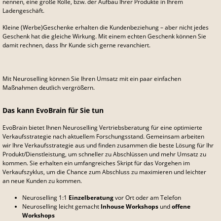
nennen, eine große Rolle, bzw. der Aufbau Ihrer Produkte in Ihrem
Ladengeschäft.
Kleine (Werbe)Geschenke erhalten die Kundenbeziehung – aber nicht jedes
Geschenk hat die gleiche Wirkung. Mit einem echten Geschenk können Sie
damit rechnen, dass Ihr Kunde sich gerne revanchiert.
Mit Neuroselling können Sie Ihren Umsatz mit ein paar einfachen
Maßnahmen deutlich vergrößern.
Das kann EvoBrain für Sie tun
EvoBrain bietet Ihnen Neuroselling Vertriebsberatung für eine optimierte
Verkaufsstrategie nach aktuellem Forschungsstand. Gemeinsam arbeiten
wir Ihre Verkaufsstrategie aus und finden zusammen die beste Lösung für Ihr
Produkt/Dienstleistung, um schneller zu Abschlüssen und mehr Umsatz zu
kommen. Sie erhalten ein umfangreiches Skript für das Vorgehen im
Verkaufszyklus, um die Chance zum Abschluss zu maximieren und leichter
an neue Kunden zu kommen.
Neuroselling 1:1
Einzelberatung
vor Ort oder am Telefon
Neuroselling leicht gemacht
Inhouse Workshops
und
offene
Workshops