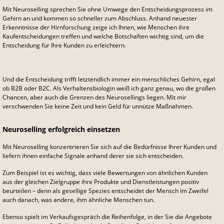
Mit Neuroselling sprechen Sie ohne Umwege den Entscheidungsprozess im
Gehirn an und kommen so schneller zum Abschluss. Anhand neuester
Erkenntnisse der Hirnforschung zeige ich Ihnen, wie Menschen ihre
Kaufentscheidungen treffen und welche Botschaften wichtig sind, um die
Entscheidung für Ihre Kunden zu erleichtern.
Und die Entscheidung trifft letztendlich immer ein menschliches Gehirn, egal
ob B2B oder B2C. Als Verhaltensbiologin weiß ich ganz genau, wo die großen
Chancen, aber auch die Grenzen des Neurosellings liegen. Mit mir
verschwenden Sie keine Zeit und kein Geld für unnütze Maßnahmen.
Neuroselling erfolgreich einsetzen
Mit Neuroselling konzentrieren Sie sich auf die Bedürfnisse Ihrer Kunden und
liefern ihnen einfache Signale anhand derer sie sich entscheiden.
Zum Beispiel ist es wichtig, dass viele Bewertungen von ähnlichen Kunden
aus der gleichen Zielgruppe ihre Produkte und Dienstleistungen positiv
beurteilen – denn als gesellige Spezies entscheidet der Mensch im Zweifel
auch danach, was andere, ihm ähnliche Menschen tun.
Ebenso spielt im Verkaufsgespräch die Reihenfolge, in der Sie die Angebote