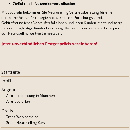
Zielführende
Nutzenkommunikation
Mit EvoBrain bekommen Sie Neuroselling Vertriebsberatung für eine
optimierte Verkaufsstrategie nach aktuellem Forschungsstand.
Gehirnfreundliches Verkaufen fällt Ihnen und Ihren Kunden leicht und sorgt
für eine langfristige Kundenbeziehung. Darüber hinaus sind die Prinzipien
von Neuroselling weltweit einsetzbar.
Jetzt unverbindliches Erstgespräch vereinbaren!
Navigation
Startseite
überspringen
Profil
Angebot
Vertriebsberatung in München
Vertriebsferien
Gratis
Gratis Webinarreihe
Gratis Neuroselling Kurs