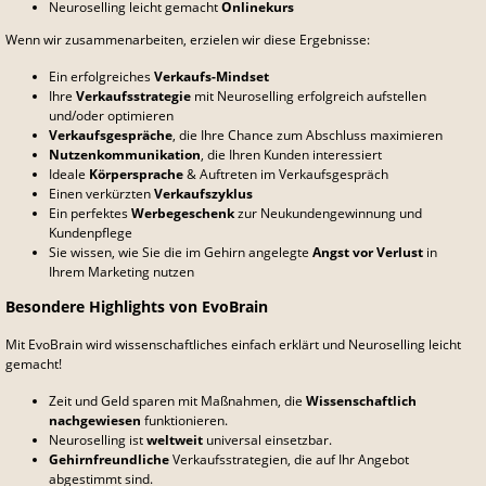
Neuroselling leicht gemacht
Onlinekurs
Wenn wir zusammenarbeiten, erzielen wir diese Ergebnisse:
Ein erfolgreiches
Verkaufs-Mindset
Ihre
Verkaufsstrategie
mit Neuroselling erfolgreich aufstellen
und/oder optimieren
Verkaufsgespräche
, die Ihre Chance zum Abschluss maximieren
Nutzenkommunikation
, die Ihren Kunden interessiert
Ideale
Körpersprache
& Auftreten im Verkaufsgespräch
Einen verkürzten
Verkaufszyklus
Ein perfektes
Werbegeschenk
zur Neukundengewinnung und
Kundenpflege
Sie wissen, wie Sie die im Gehirn angelegte
Angst vor Verlust
in
Ihrem Marketing nutzen
Besondere Highlights von EvoBrain
Mit EvoBrain wird wissenschaftliches einfach erklärt und Neuroselling leicht
gemacht!
Zeit und Geld sparen mit Maßnahmen, die
Wissenschaftlich
nachgewiesen
funktionieren.
Neuroselling ist
weltweit
universal einsetzbar.
Gehirnfreundliche
Verkaufsstrategien, die auf Ihr Angebot
abgestimmt sind.