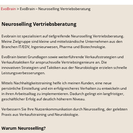
EvoBrain
EvoBrain – Neuroselling Vertriebsberatung
Neuroselling Vertriebsberatung
Evobrain ist spezialisiert auf tiefgreifende Neuroselling Vertriebsberatung.
Meine Zielgruppe sind kleine und mittelständische Unternehmen aus den
Branchen IT/EDV, Ingenieurwesen, Pharma und Biotechnologie.
EvoBrain bietet Grundlagen sowie weiterführende Verkaufsstrategien und
Verkaufstaktiken für anspruchsvolle Vertriebsingenieure an. Die
innovativen Strategien und Taktiken aus der Neurobiologie erzielen schnelle
Leistungsverbesserungen.
Mittels Nachhaltigkeitstraining helfe ich meinen Kunden, eine neue
persönliche Einstellung und ein erfolgreicheres Verhalten zu entwickeln und
in ihren Arbeitsalltag zu implementieren. Dadurch gelingt ein langfristiger,
geschäftlicher Erfolg auf deutlich höherem Niveau.
Verbessern Sie Ihre Nutzenkommunikation durch Neuroselling, der gelebten
Praxis aus Verkaufstraining und Neurobiologie.
Warum Neuroselling?