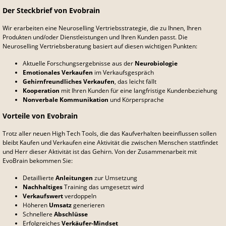
Der Steckbrief von Evobrain
Wir erarbeiten eine Neuroselling Vertriebsstrategie, die zu Ihnen, Ihren
Produkten und/oder Dienstleistungen und Ihren Kunden passt. Die
Neuroselling Vertriebsberatung basiert auf diesen wichtigen Punkten:
Aktuelle Forschungsergebnisse aus der
Neurobiologie
Emotionales Verkaufen
im Verkaufsgespräch
Gehirnfreundliches Verkaufen
, das leicht fällt
Kooperation
mit Ihren Kunden für eine langfristige Kundenbeziehung
Nonverbale Kommunikation
und Körpersprache
Vorteile von Evobrain
Trotz aller neuen High Tech Tools, die das Kaufverhalten beeinflussen sollen
bleibt Kaufen und Verkaufen eine Aktivität die zwischen Menschen stattfindet
und Herr dieser Aktivität ist das Gehirn. Von der Zusammenarbeit mit
EvoBrain bekommen Sie:
Detaillierte
Anleitungen
zur Umsetzung
Nachhaltiges
Training das umgesetzt wird
Verkaufswert
verdoppeln
Höheren
Umsatz
generieren
Schnellere
Abschlüsse
Erfolgreiches
Verkäufer-Mindset